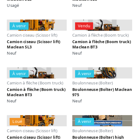
Usagé
Neuf
À venir
Vendu
Camion ciseau (Scissor lift)
Camion à flèche (Boom truck)
Camion ciseau (Scissor lift)
Camion à flèche (Boom truck)
Maclean SL3
Maclean BT3
Neuf
Neuf
À venir
À venir
Camion à flèche (Boom truck)
Boulonneuse (Bolter)
Camion à flèche (Boom truck)
Boulonneuse (Bolter) Maclean
Maclean BT3
975
Neuf
Neuf
Loué
À venir
Camion ciseau (Scissor lift)
Boulonneuse (Bolter)
Camion ciseau (Scissor lift)
Boulonneuse (Bolter) high