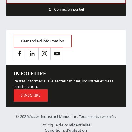
Connexion portail
Demande d’information
Facebook
LinkedIn
Instagram
YouTube
INFOLETTRE
Restez informés sur le secteur minier, industriel et de la
construction.
S’INSCRIRE
© 2026 Accès Industriel Minier inc. Tous droits réservés.
Politique de confidentialité
Conditions d’utilisation