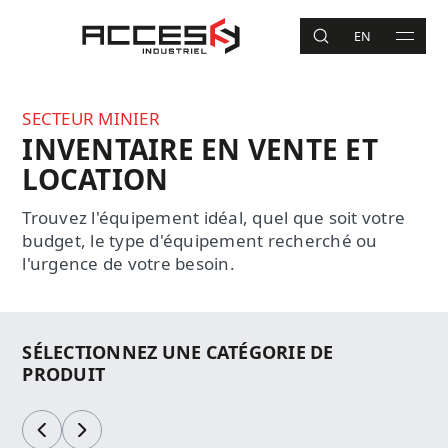
Aller au contenu principal
Accès Industriel
EN
RECHERCHE
MAIN 
Recherche
SECTEUR MINIER
INVENTAIRE EN VENTE ET
LOCATION
Trouvez l'équipement idéal, quel que soit votre
budget, le type d'équipement recherché ou
l'urgence de votre besoin.
SÉLECTIONNEZ UNE CATÉGORIE DE
PRODUIT
Précédent
Suivant