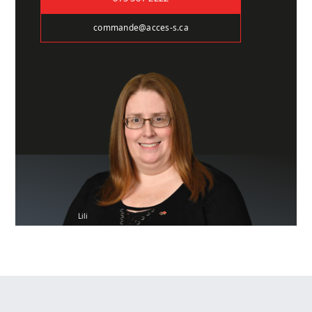
commande@acces-s.ca
Lili