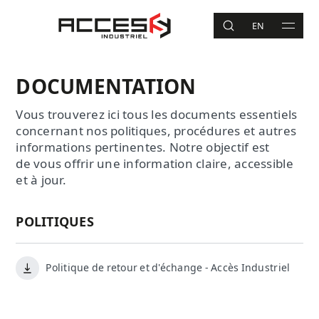
Aller au contenu principal
Accès Industriel
EN
RECHERCHE
MAIN 
Recherche
DOCUMENTATION
Vous trouverez ici tous les documents essentiels
concernant nos politiques, procédures et autres
informations pertinentes. Notre objectif est
de vous offrir une information claire, accessible
et à jour.
POLITIQUES
Politique de retour et d'échange - Accès Industriel