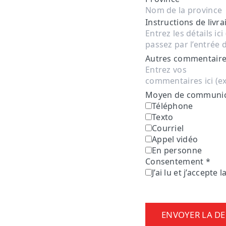
Instructions de livra
Autres commentaires
Moyen de communica
Téléphone
Texto
Courriel
Appel vidéo
En personne
Consentement
*
J’ai lu et j’accepte l
ENVOYER LA D