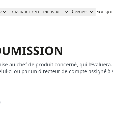
R
CONSTRUCTION ET INDUSTRIEL
À PROPOS
NOUS JO
Recherche
OUMISSION
e au chef de produit concerné, qui l’évaluera.
celui-ci ou par un directeur de compte assigné à