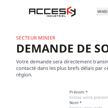
Aller au contenu principal
Accès Industriel
MINIE
SECTEUR MINIER
DEMANDE DE S
Votre demande sera directement transmis
contacté dans les plus brefs délais par 
région.
Prénom
*
Nom
*