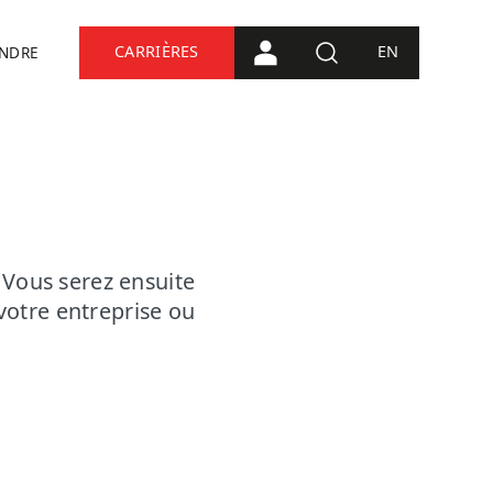
CARRIÈRES
EN
INDRE
CONNEXION PORTAIL
RECHERCHE
 Vous serez ensuite
 votre entreprise ou