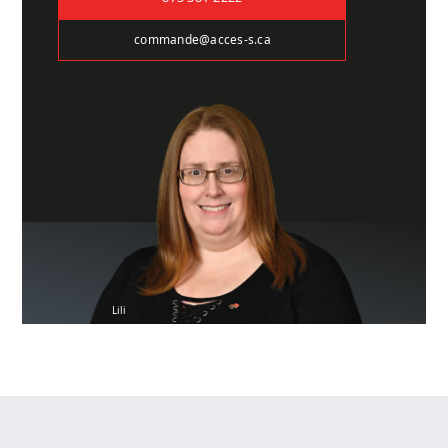
commande@acces-s.ca
Lili