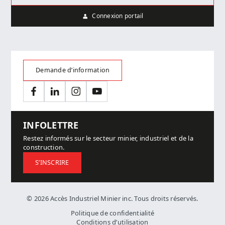
Connexion portail
Demande d’information
Facebook
LinkedIn
Instagram
YouTube
INFOLETTRE
Restez informés sur le secteur minier, industriel et de la
construction.
S’INSCRIRE
© 2026 Accès Industriel Minier inc. Tous droits réservés.
Politique de confidentialité
Conditions d’utilisation