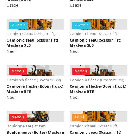
Usagé
Usagé
À venir
À venir
Camion ciseau (Scissor lift)
Camion ciseau (Scissor lift)
Camion ciseau (Scissor lift)
Camion ciseau (Scissor lift)
Maclean SL3
Maclean SL3
Neuf
Neuf
Vendu
Vendu
Camion à flèche (Boom truck)
Camion à flèche (Boom truck)
Camion à flèche (Boom truck)
Camion à flèche (Boom truck)
Maclean BT3
Maclean BT3
Neuf
Neuf
Vendu
Loué
Boulonneuse (Bolter)
Camion ciseau (Scissor lift)
Boulonneuse (Bolter) Maclean
Camion ciseau (Scissor lift)