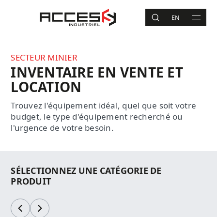
Aller au contenu principal
Accès Industriel
EN
RECHERCHE
MAIN 
Recherche
SECTEUR MINIER
INVENTAIRE EN VENTE ET
LOCATION
Trouvez l'équipement idéal, quel que soit votre
budget, le type d'équipement recherché ou
l'urgence de votre besoin.
SÉLECTIONNEZ UNE CATÉGORIE DE
PRODUIT
Précédent
Suivant