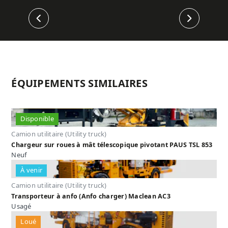
Précédent
Suivant
ÉQUIPEMENTS SIMILAIRES
Disponible
Camion utilitaire (Utility truck)
Chargeur sur roues à mât télescopique pivotant PAUS TSL 853
Neuf
À venir
Camion utilitaire (Utility truck)
Transporteur à anfo (Anfo charger) Maclean AC3
Usagé
Loué