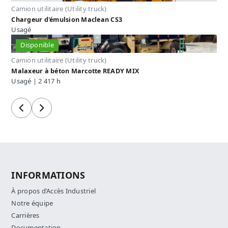
Camion utilitaire (Utility truck)
Chargeur d'émulsion Maclean CS3
Usagé
Disponible
Camion utilitaire (Utility truck)
Malaxeur à béton Marcotte READY MIX
Usagé | 2 417 h
Précédent
Suivant
INFORMATIONS
À propos d’Accès Industriel
Notre équipe
Carrières
Documentation