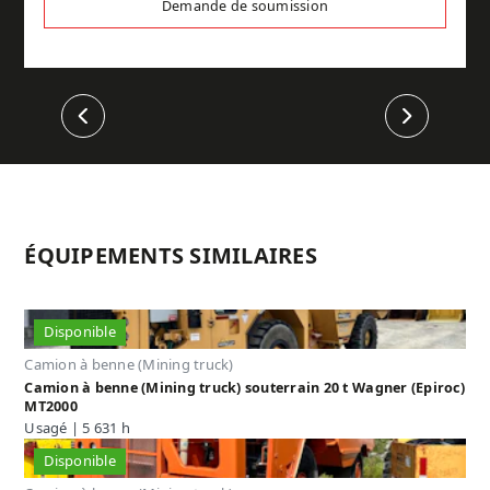
Demande de soumission
Précédent
Suivant
ÉQUIPEMENTS SIMILAIRES
Disponible
Camion à benne (Mining truck)
Camion à benne (Mining truck) souterrain 20 t Wagner (Epiroc)
MT2000
Usagé | 5 631 h
Disponible