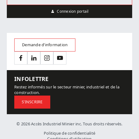
Connexion portail
Demande d’information
Facebook
LinkedIn
Instagram
YouTube
INFOLETTRE
Restez informés sur le secteur minier, industriel et de la
construction.
S’INSCRIRE
© 2026 Accès Industriel Minier inc. Tous droits réservés.
Politique de confidentialité
Conditions d’utilisation