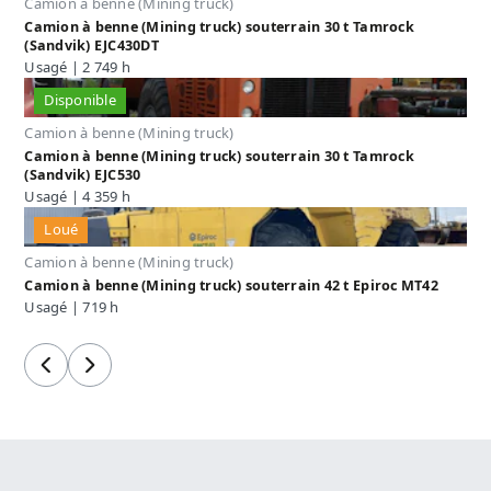
Camion à benne (Mining truck)
Camion à benne (Mining truck) souterrain 30 t Tamrock
(Sandvik) EJC430DT
Usagé | 2 749 h
Disponible
Camion à benne (Mining truck)
Camion à benne (Mining truck) souterrain 30 t Tamrock
(Sandvik) EJC530
Usagé | 4 359 h
Loué
Camion à benne (Mining truck)
Camion à benne (Mining truck) souterrain 42 t Epiroc MT42
Usagé | 719 h
Précédent
Suivant