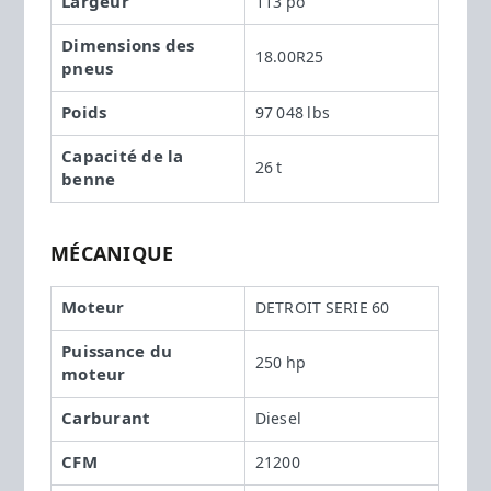
Largeur
113 po
Dimensions des
18.00R25
pneus
Poids
97 048 lbs
Capacité de la
26 t
benne
MÉCANIQUE
Moteur
DETROIT SERIE 60
Puissance du
250 hp
moteur
Carburant
Diesel
CFM
21200