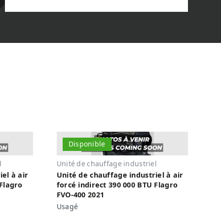
Disponible
l
Unité de chauffage industriel
el à air
Unité de chauffage industriel à air
 Flagro
forcé indirect 390 000 BTU Flagro
FVO-400 2021
Usagé