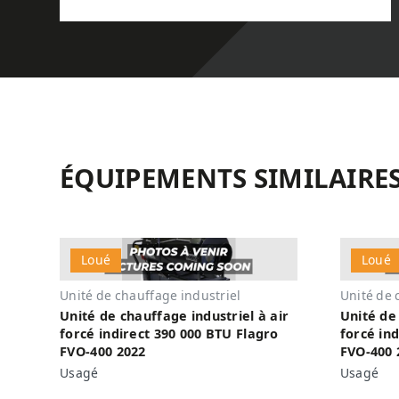
ÉQUIPEMENTS SIMILAIRE
Loué
Loué
Unité de chauffage industriel
Unité de 
Unité de chauffage industriel à air
Unité de 
forcé indirect 390 000 BTU Flagro
forcé in
FVO-400 2022
FVO-400 
Usagé
Usagé