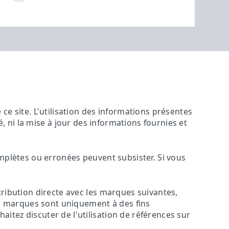
ce site. L'utilisation des informations présentes
ité, ni la mise à jour des informations fournies et
omplètes ou erronées peuvent subsister. Si vous
tribution directe avec les marques suivantes,
ces marques sont uniquement à des fins
itez discuter de l'utilisation de références sur