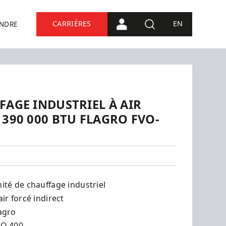
CARRIÈRES
EN
INDRE
CONNEXION PORTAIL
RECHERCHE
FAGE INDUSTRIEL À AIR
 390 000 BTU FLAGRO FVO-
ité de chauffage industriel
air forcé indirect
agro
VO-400