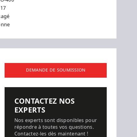
017
sagé
onne
DEMANDE DE SOUMISSION
CONTACTEZ NOS
EXPERTS
Nos experts sont disponibles pour
répondre à toutes vos questions.
Contactez-les dès maintenant !