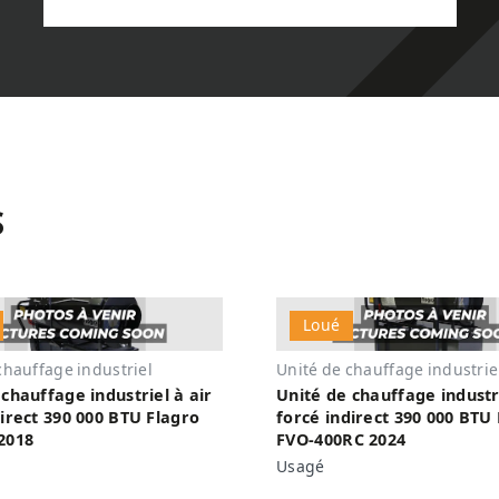
S
Loué
chauffage industriel
Unité de chauffage industrie
chauffage industriel à air
Unité de chauffage industri
direct 390 000 BTU Flagro
forcé indirect 390 000 BTU
2018
FVO-400RC 2024
Usagé