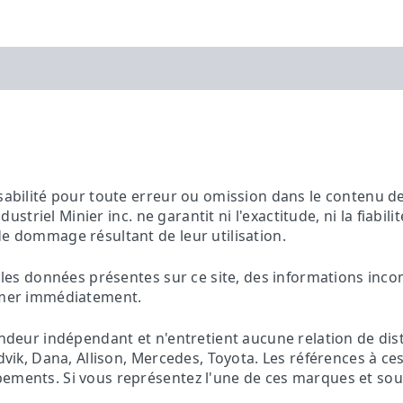
sabilité pour toute erreur ou omission dans le contenu de 
ndustriel Minier inc. ne garantit ni l'exactitude, ni la fiabil
de dommage résultant de leur utilisation.
es les données présentes sur ce site, des informations inc
ormer immédiatement.
vendeur indépendant et n'entretient aucune relation de dis
andvik, Dana, Allison, Mercedes, Toyota. Les références à 
ements. Si vous représentez l'une de ces marques et souha