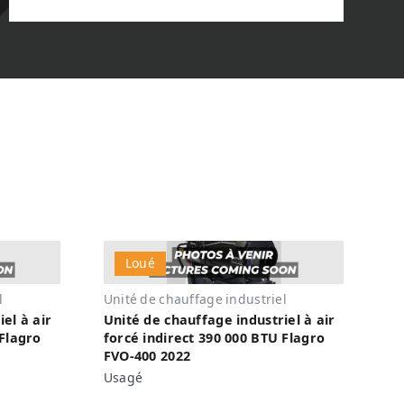
Loué
l
Unité de chauffage industriel
el à air
Unité de chauffage industriel à air
 Flagro
forcé indirect 390 000 BTU Flagro
FVO-400 2022
Usagé