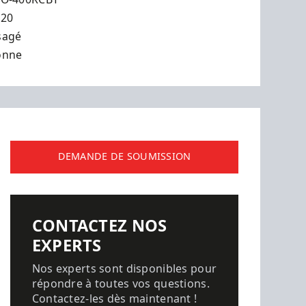
020
sagé
onne
DEMANDE DE SOUMISSION
CONTACTEZ NOS
EXPERTS
Nos experts sont disponibles pour
répondre à toutes vos questions.
Contactez-les dès maintenant !