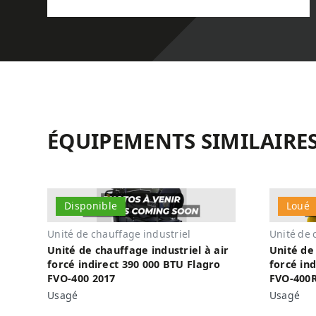
ÉQUIPEMENTS SIMILAIRE
Disponible
Loué
Unité de chauffage industriel
Unité de 
Unité de chauffage industriel à air
Unité de 
forcé indirect 390 000 BTU Flagro
forcé in
FVO-400 2017
FVO-400
Usagé
Usagé