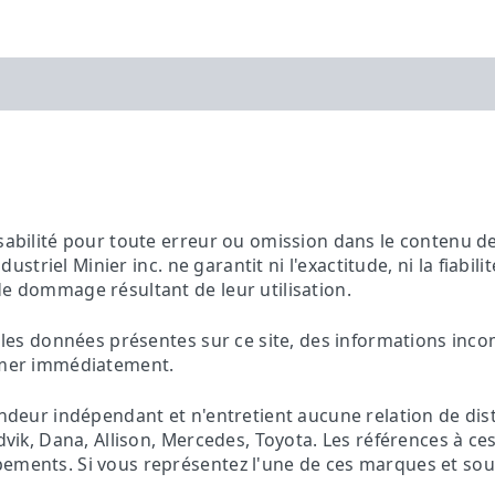
sabilité pour toute erreur ou omission dans le contenu de 
ndustriel Minier inc. ne garantit ni l'exactitude, ni la fiabil
de dommage résultant de leur utilisation.
es les données présentes sur ce site, des informations inc
ormer immédiatement.
vendeur indépendant et n'entretient aucune relation de dis
andvik, Dana, Allison, Mercedes, Toyota. Les références à 
ements. Si vous représentez l'une de ces marques et souha