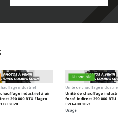
S
Disponible
chauffage industriel
Unité de chauffage industrie
chauffage industriel à air
Unité de chauffage industri
direct 390 000 BTU Flagro
forcé indirect 390 000 BTU
RCBT 2020
FVO-400 2021
Usagé