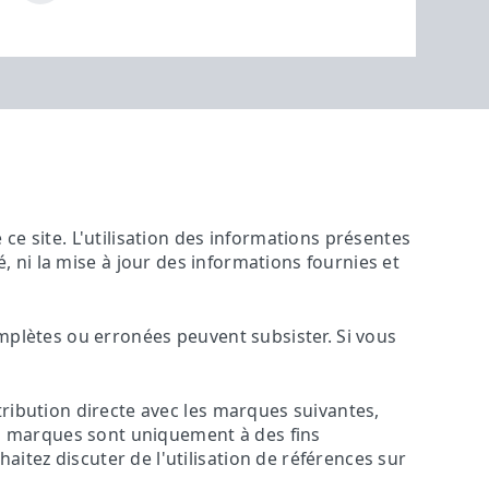
ce site. L'utilisation des informations présentes
ité, ni la mise à jour des informations fournies et
omplètes ou erronées peuvent subsister. Si vous
tribution directe avec les marques suivantes,
ces marques sont uniquement à des fins
itez discuter de l'utilisation de références sur