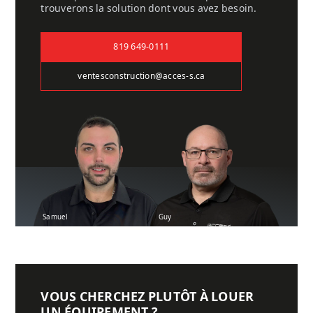
trouverons la solution dont vous avez besoin.
819 649-0111
ventesconstruction@acces-s.ca
Samuel
Guy
VOUS CHERCHEZ PLUTÔT À LOUER
UN ÉQUIPEMENT ?