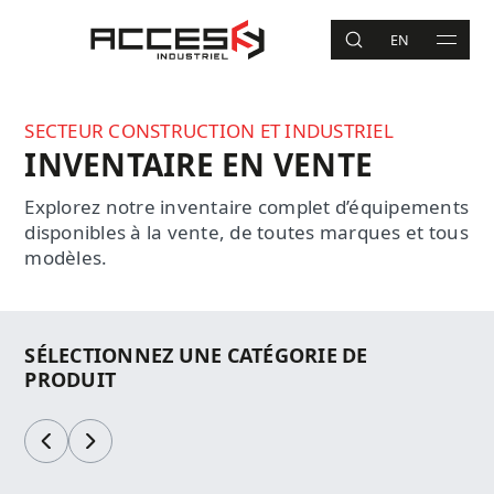
Aller au contenu principal
Accès Industriel
EN
RECHERCHE
MAIN 
Recherche
SECTEUR CONSTRUCTION ET INDUSTRIEL
INVENTAIRE EN VENTE
Explorez notre inventaire complet d’équipements
disponibles à la vente, de toutes marques et tous
modèles.
SÉLECTIONNEZ UNE CATÉGORIE DE
PRODUIT
Précédent
Suivant