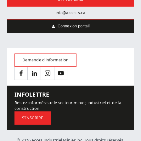
info@acces-s.ca
Connexion portail
Demande d’information
Facebook
LinkedIn
Instagram
YouTube
INFOLETTRE
Restez informés sur le secteur minier, industriel et de la
construction.
S’INSCRIRE
© 2026 Accès Industriel Minier inc. Tous droits réservés.