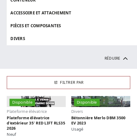
CONTENEUR
ACCESSOIRE ET ATTACHEMENT
PIÈCES ET COMPOSANTES
DIVERS
RÉDUIRE
FILTRER PAR
Disponible
Disponible
Plateforme élévatrice
Divers
Plateforme élévatrice
Bétonnière Merlo DBM 3500
d'extérieur 35′ RED LIFT RLS35
EV 2023
2026
Usagé
Neuf