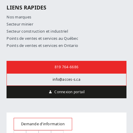
LIENS RAPIDES
Nos marques
Secteur minier
Secteur construction et industriel
Points de ventes et services au Québec
Points de ventes et services en Ontario
Nous joindre
819 764-6686
info@acces-s.ca
Connexion portail
Demande d’information