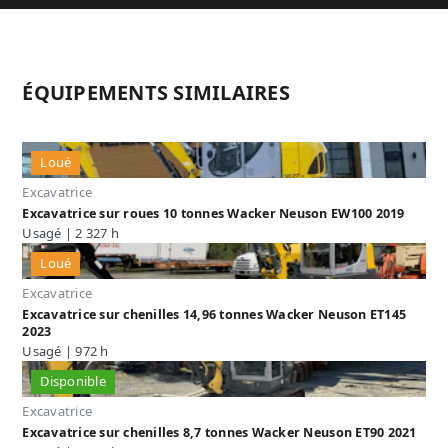
ÉQUIPEMENTS SIMILAIRES
Loué
Excavatrice
Excavatrice sur roues 10 tonnes Wacker Neuson EW100 2019
Usagé | 2 327 h
Loué
Excavatrice
Excavatrice sur chenilles 14,96 tonnes Wacker Neuson ET145
2023
Usagé | 972 h
Disponible
Excavatrice
Excavatrice sur chenilles 8,7 tonnes Wacker Neuson ET90 2021