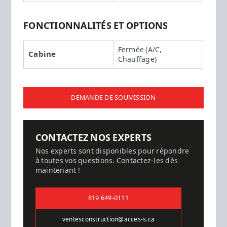
FONCTIONNALITÉS ET OPTIONS
Fermée (A/C,
Cabine
Chauffage)
DEMANDE DE SOUMISSION
CONTACTEZ NOS EXPERTS
Nos experts sont disponibles pour répondre
à toutes vos questions. Contactez-les dès
maintenant !
819 649-0111
ventesconstruction@acces-s.ca