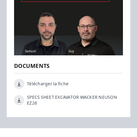
Samuel
Guy
DOCUMENTS
Télécharger la fiche
SPECS SHEET EXCAVATOR WACKER NEUSON
EZ26