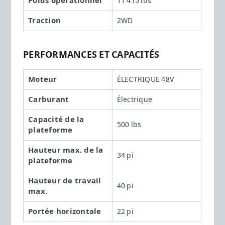
Poids opérationnel
11 415 lbs
Traction
2WD
PERFORMANCES ET CAPACITÉS
Moteur
ÉLECTRIQUE 48V
Carburant
Électrique
Capacité de la
500 lbs
plateforme
Hauteur max. de la
34 pi
plateforme
Hauteur de travail
40 pi
max.
Portée horizontale
22 pi