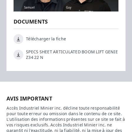
Samuel
Guy
DOCUMENTS
Télécharger la fiche
SPECS SHEET ARTICULATED BOOM LIFT GENIE
Z34 22 N
AVIS IMPORTANT
Accès Industriel Minier inc. décline toute responsabilité
pour toute erreur ou omission dans le contenu de ce site.
L'utilisation des informations présentes sur ce site se fait à
vos risques exclusifs. Accès Industriel Minier inc. ne
garantit ni l'exactitude, ni la fiabilité, ni la mise à jour des