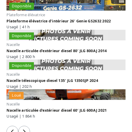
Disponible
Plateforme élévatrice
Plateforme élévatrice d'intérieur 26′ Genie GS2632 2022
Usagé | 41 h
Disponible
Nacelle
Nacelle articulée d'extérieur diesel 80′ JLG 800AJ 2014
Usagé | 2 800 h
Disponible
Nacelle
Nacelle télescopique diesel 135′ JLG 1350SJP 2024
Usagé | 202 h
Loué
Nacelle
Nacelle articulée d'extérieur diesel 60′ JLG 600AJ 2021
Usagé | 1 864 h