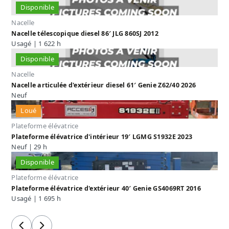
Disponible
Nacelle
Nacelle télescopique diesel 86′ JLG 860SJ 2012
Usagé | 1 622 h
Disponible
Nacelle
Nacelle articulée d'extérieur diesel 61′ Genie Z62/40 2026
Neuf
Loué
Plateforme élévatrice
Plateforme élévatrice d'intérieur 19′ LGMG S1932E 2023
Neuf | 29 h
Disponible
Plateforme élévatrice
Plateforme élévatrice d'extérieur 40′ Genie GS4069RT 2016
Usagé | 1 695 h