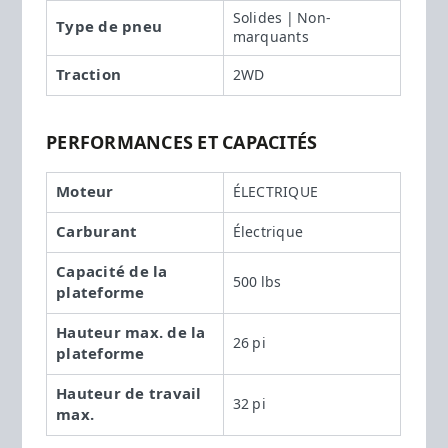
Solides | Non-
Type de pneu
marquants
Traction
2WD
PERFORMANCES ET CAPACITÉS
Moteur
ÉLECTRIQUE
Carburant
Électrique
Capacité de la
500 lbs
plateforme
Hauteur max. de la
26 pi
plateforme
Hauteur de travail
32 pi
max.