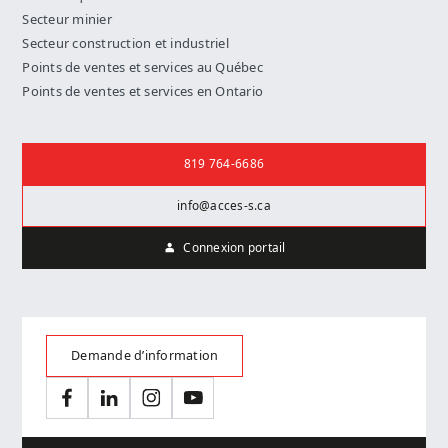
Secteur minier
Secteur construction et industriel
Points de ventes et services au Québec
Points de ventes et services en Ontario
Nous joindre
819 764-6686
info@acces-s.ca
Connexion portail
Demande d’information
Facebook
LinkedIn
Instagram
YouTube