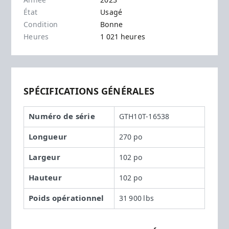
Année
2023
État
Usagé
Condition
Bonne
Heures
1 021 heures
SPÉCIFICATIONS GÉNÉRALES
Numéro de série
GTH10T-16538
Longueur
270 po
Largeur
102 po
Hauteur
102 po
Poids opérationnel
31 900 lbs