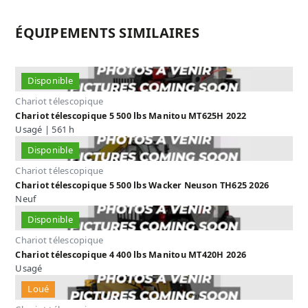
ÉQUIPEMENTS SIMILAIRES
Disponible
Chariot télescopique
Chariot télescopique 5 500 lbs Manitou MT625H 2022
Usagé | 561 h
Disponible
Chariot télescopique
Chariot télescopique 5 500 lbs Wacker Neuson TH625 2026
Neuf
Disponible
Chariot télescopique
Chariot télescopique 4 400 lbs Manitou MT420H 2026
Usagé
Loué