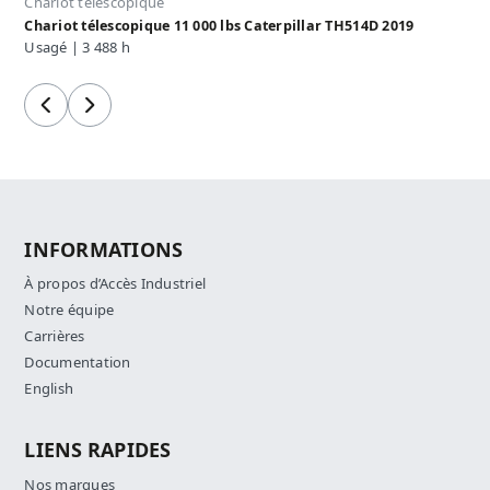
Chariot télescopique
Chariot télescopique 11 000 lbs Caterpillar TH514D 2019
Usagé | 3 488 h
Précédent
Suivant
INFORMATIONS
À propos d’Accès Industriel
Notre équipe
Carrières
Documentation
English
LIENS RAPIDES
Nos marques