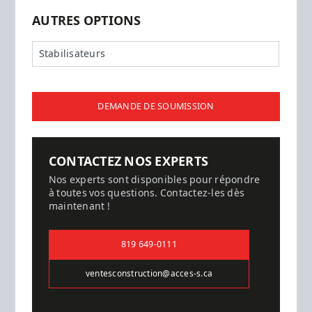
AUTRES OPTIONS
Stabilisateurs
DEMANDE DE SOUMISSION
CONTACTEZ NOS EXPERTS
Nos experts sont disponibles pour répondre
à toutes vos questions. Contactez-les dès
maintenant !
819 649-0111
ventesconstruction@acces-s.ca