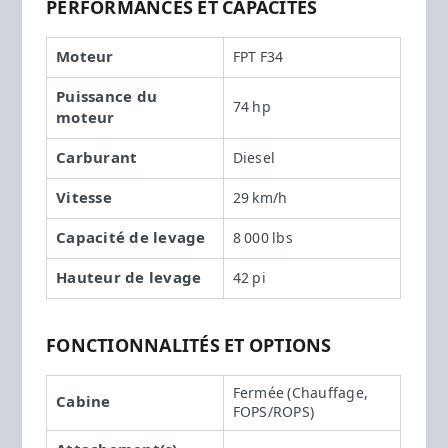
PERFORMANCES ET CAPACITÉS
Moteur
FPT F34
Puissance du
74 hp
moteur
Carburant
Diesel
Vitesse
29 km/h
Capacité de levage
8 000 lbs
Hauteur de levage
42 pi
FONCTIONNALITÉS ET OPTIONS
Fermée (Chauffage,
Cabine
FOPS/ROPS)