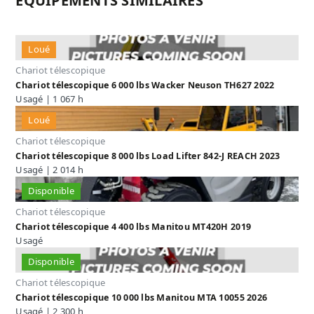
ÉQUIPEMENTS SIMILAIRES
Loué
Chariot télescopique
Chariot télescopique 6 000 lbs Wacker Neuson TH627 2022
Usagé | 1 067 h
Loué
Chariot télescopique
Chariot télescopique 8 000 lbs Load Lifter 842-J REACH 2023
Usagé | 2 014 h
Disponible
Chariot télescopique
Chariot télescopique 4 400 lbs Manitou MT420H 2019
Usagé
Disponible
Chariot télescopique
Chariot télescopique 10 000 lbs Manitou MTA 10055 2026
Usagé | 2 300 h