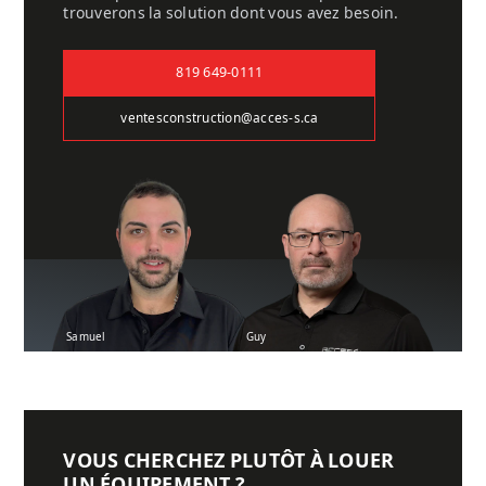
trouverons la solution dont vous avez besoin.
819 649-0111
ventesconstruction@acces-s.ca
Samuel
Guy
VOUS CHERCHEZ PLUTÔT À LOUER
UN ÉQUIPEMENT ?