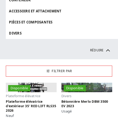
CONTENEUR
ACCESSOIRE ET ATTACHEMENT
PIÈCES ET COMPOSANTES
DIVERS
RÉDUIRE
FILTRER PAR
Disponible
Disponible
Plateforme élévatrice
Divers
Plateforme élévatrice
Bétonnière Merlo DBM 3500
d'extérieur 35′ RED LIFT RLS35
EV 2023
2026
Usagé
Neuf