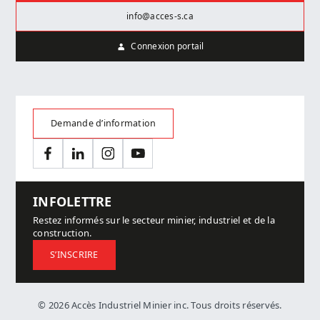
info@acces-s.ca
Connexion portail
Demande d’information
Facebook
LinkedIn
Instagram
YouTube
INFOLETTRE
Restez informés sur le secteur minier, industriel et de la
construction.
S’INSCRIRE
© 2026 Accès Industriel Minier inc. Tous droits réservés.