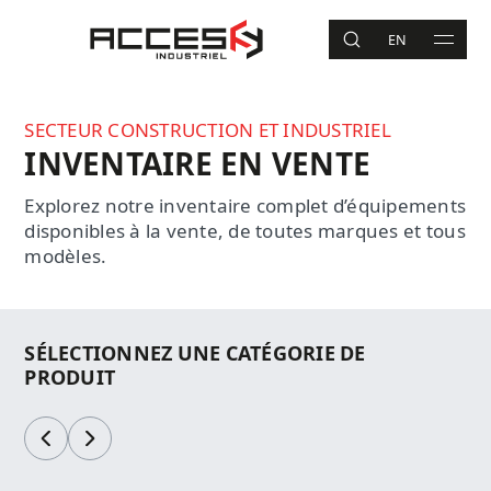
Aller au contenu principal
Accès Industriel
EN
RECHERCHE
MAIN 
Recherche
SECTEUR CONSTRUCTION ET INDUSTRIEL
INVENTAIRE EN VENTE
Explorez notre inventaire complet d’équipements
disponibles à la vente, de toutes marques et tous
modèles.
SÉLECTIONNEZ UNE CATÉGORIE DE
PRODUIT
Précédent
Suivant