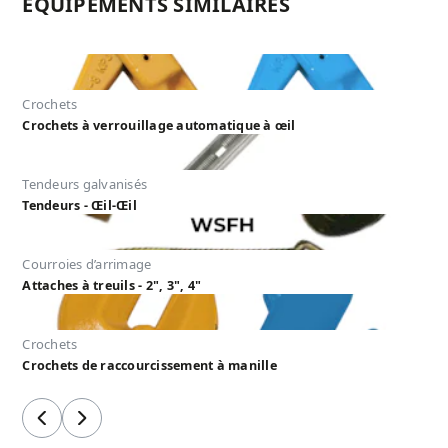
ÉQUIPEMENTS SIMILAIRES
Crochets
Crochets à verrouillage automatique à œil
Tendeurs galvanisés
Tendeurs - Œil-Œil
Courroies d’arrimage
Attaches à treuils - 2", 3", 4"
Crochets
Crochets de raccourcissement à manille
Précédent
Suivant