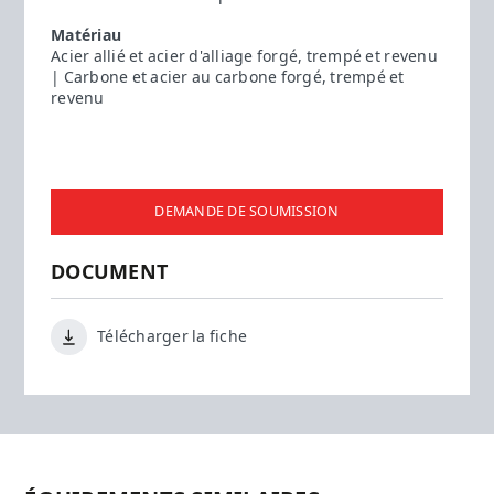
Matériau
Acier allié et acier d'alliage forgé, trempé et revenu
| Carbone et acier au carbone forgé, trempé et
revenu
DEMANDE DE SOUMISSION
DOCUMENT
Télécharger la fiche