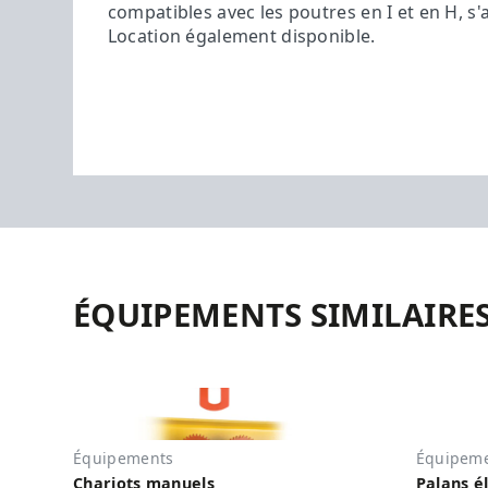
compatibles avec les poutres en I et en H, s'
Location également disponible.
ÉQUIPEMENTS SIMILAIRE
Équipements
Équipem
Chariots manuels
Palans é