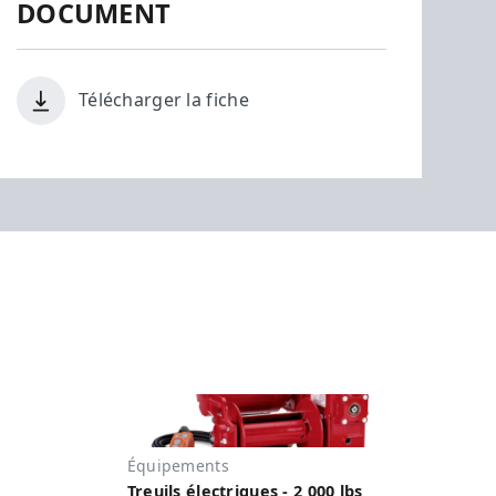
DOCUMENT
Télécharger la fiche
Équipements
Treuils électriques - 2 000 lbs