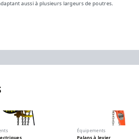
adaptant aussi à plusieurs largeurs de poutres.
S
ents
Équipements
lectriques
Palans à levier