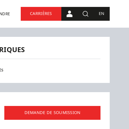
CARRIÈRES
EN
INDRE
CONNEXION PORTAIL
RECHERCHE
TRIQUES
ts
DEMANDE DE SOUMISSION