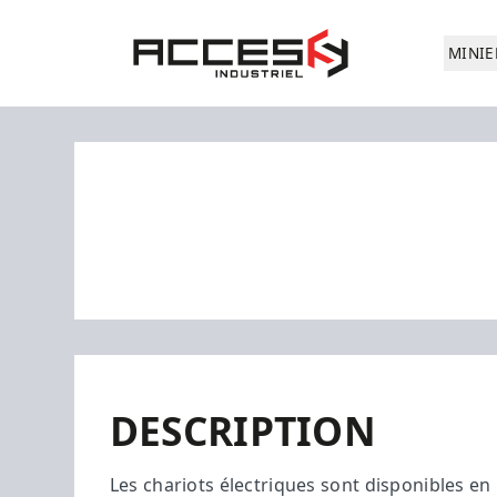
Aller au contenu principal
Accès Industriel
MINIE
DESCRIPTION
Les chariots électriques sont disponibles en