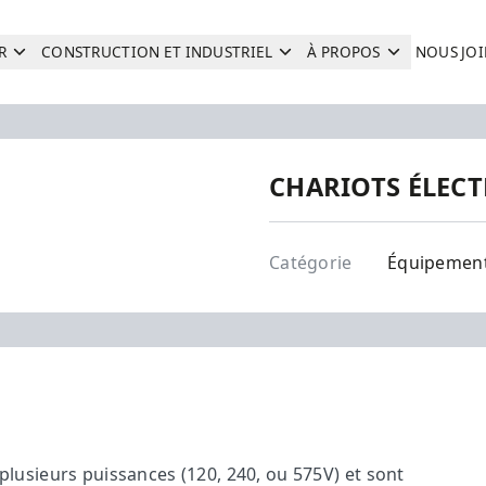
R
CONSTRUCTION ET INDUSTRIEL
À PROPOS
NOUS JO
Recherche
CHARIOTS ÉLEC
Équipements
Catégorie
Équipemen
 plusieurs puissances (120, 240, ou 575V) et sont