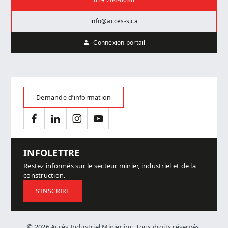
info@acces-s.ca
Connexion portail
Demande d’information
Facebook
LinkedIn
Instagram
YouTube
INFOLETTRE
Restez informés sur le secteur minier, industriel et de la
construction.
S’INSCRIRE
© 2026 Accès Industriel Minier inc. Tous droits réservés.