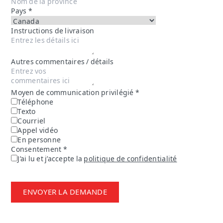
Pays
*
Instructions de livraison
Autres commentaires / détails
Moyen de communication privilégié
*
Téléphone
Texto
Courriel
Appel vidéo
En personne
Consentement
*
J’ai lu et j’accepte la
politique de confidentialité
ENVOYER LA DEMANDE