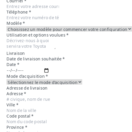
Courriel
*
Téléphone
*
Modèle
*
Utilisation et options voulues
*
Livraison
Date de livraison souhaitée
*
Date
*
Mode d’acquisition
*
Adresse de livraison
Adresse
*
Ville
*
Code postal
*
Province
*