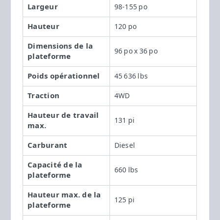
Largeur
98-155 po
Hauteur
120 po
Dimensions de la
96 po x 36 po
plateforme
Poids opérationnel
45 636 lbs
Traction
4WD
Hauteur de travail
131 pi
max.
Carburant
Diesel
Capacité de la
660 lbs
plateforme
Hauteur max. de la
125 pi
plateforme