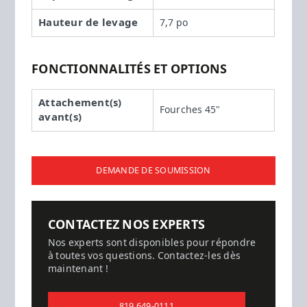
Hauteur de levage
7,7 po
FONCTIONNALITÉS ET OPTIONS
Attachement(s)
Fourches 45"
avant(s)
DEMANDE DE SOUMISSION
CONTACTEZ NOS EXPERTS
Nos experts sont disponibles pour répondre
à toutes vos questions. Contactez-les dès
maintenant !
819 649-0111