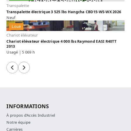
Transpalette
Transpalette électrique 3 525 lbs Hangcha CBD15-WS-WX 2026
Neuf
Loué
Chariot élévateur
Chariot élévateur électrique 4 000 lbs Raymond EASI R40TT
2013
Usagé | 5 069 h
Précédent
Suivant
INFORMATIONS
À propos d’Accès Industriel
Notre équipe
Carrières