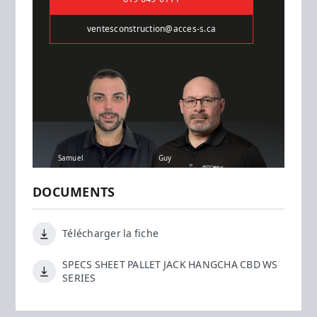
ventesconstruction@acces-s.ca
Samuel
Guy
DOCUMENTS
Télécharger la fiche
SPECS SHEET PALLET JACK HANGCHA CBD WS
SERIES