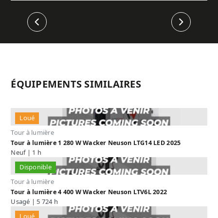
Précédent
Suivant
ÉQUIPEMENTS SIMILAIRES
Loué
Tour à lumière
Tour à lumière 1 280 W Wacker Neuson LTG14 LED 2025
Neuf | 1 h
Disponible
Tour à lumière
Tour à lumière 4 400 W Wacker Neuson LTV6L 2022
Usagé | 5 724 h
Loué