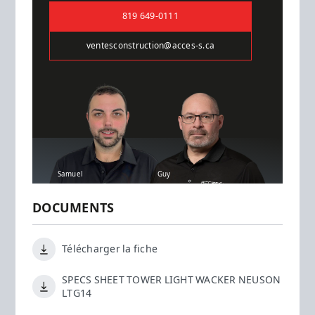
819 649-0111
ventesconstruction@acces-s.ca
Samuel
Guy
DOCUMENTS
Télécharger la fiche
SPECS SHEET TOWER LIGHT WACKER NEUSON
LTG14