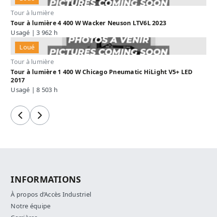
Tour à lumière
Tour à lumière 4 400 W Wacker Neuson LTV6L 2023
Usagé | 3 962 h
Loué
Tour à lumière
Tour à lumière 1 400 W Chicago Pneumatic HiLight V5+ LED
2017
Usagé | 8 503 h
Précédent
Suivant
INFORMATIONS
À propos d’Accès Industriel
Notre équipe