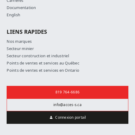
Carrières
Documentation
English
LIENS RAPIDES
Nos marques
Secteur minier
Secteur construction et industriel
Points de ventes et services au Québec
Points de ventes et services en Ontario
Nous joindre
819 764-6686
info@acces-s.ca
Connexion portail