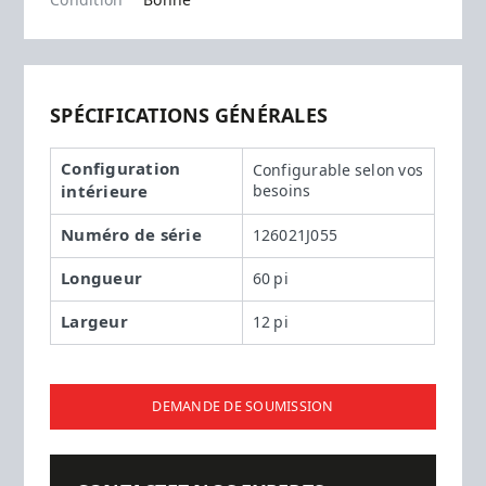
Condition
Bonne
SPÉCIFICATIONS GÉNÉRALES
Configuration
Configurable selon vos
intérieure
besoins
Numéro de série
126021J055
Longueur
60 pi
Largeur
12 pi
DEMANDE DE SOUMISSION