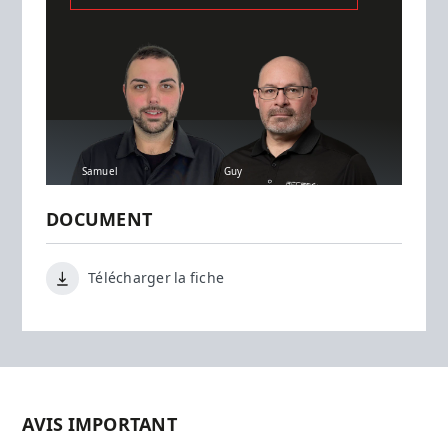
Samuel
Guy
DOCUMENT
Télécharger la fiche
AVIS IMPORTANT