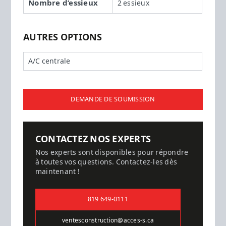
Nombre d’essieux
2 essieux
AUTRES OPTIONS
A/C centrale
DEMANDE DE SOUMISSION
CONTACTEZ NOS EXPERTS
Nos experts sont disponibles pour répondre
à toutes vos questions. Contactez-les dès
maintenant !
819 649-0111
ventesconstruction@acces-s.ca