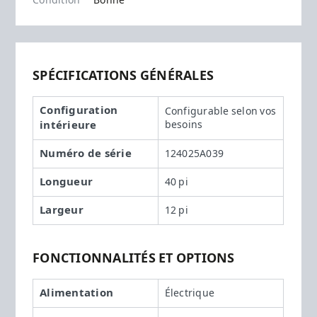
Condition
Bonne
SPÉCIFICATIONS GÉNÉRALES
Configuration
Configurable selon vos
intérieure
besoins
Numéro de série
124025A039
Longueur
40 pi
Largeur
12 pi
FONCTIONNALITÉS ET OPTIONS
Alimentation
Électrique