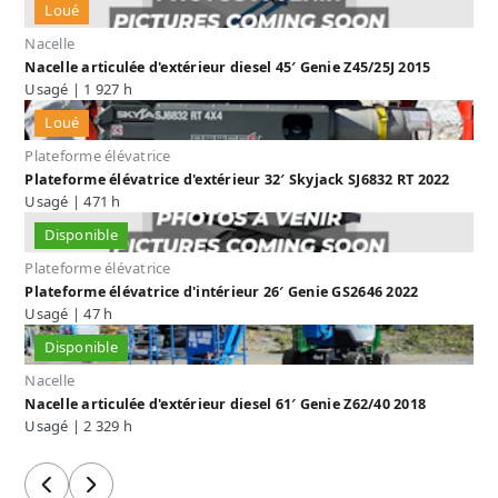
Loué
Nacelle
Nacelle articulée d'extérieur diesel 45′ Genie Z45/25J 2015
Usagé | 1 927 h
Loué
Plateforme élévatrice
Plateforme élévatrice d'extérieur 32′ Skyjack SJ6832 RT 2022
Usagé | 471 h
Disponible
Plateforme élévatrice
Plateforme élévatrice d'intérieur 26′ Genie GS2646 2022
Usagé | 47 h
Disponible
Nacelle
Nacelle articulée d'extérieur diesel 61′ Genie Z62/40 2018
Usagé | 2 329 h
Précédent
Suivant