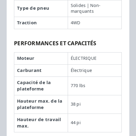
Solides | Non-
Type de pneu
marquants
Traction
4WD
PERFORMANCES ET CAPACITÉS
Moteur
ÉLECTRIQUE
Carburant
Électrique
Capacité de la
770 lbs
plateforme
Hauteur max. de la
38 pi
plateforme
Hauteur de travail
44 pi
max.