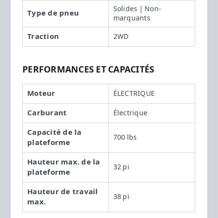
Solides | Non-
Type de pneu
marquants
Traction
2WD
PERFORMANCES ET CAPACITÉS
Moteur
ÉLECTRIQUE
Carburant
Électrique
Capacité de la
700 lbs
plateforme
Hauteur max. de la
32 pi
plateforme
Hauteur de travail
38 pi
max.