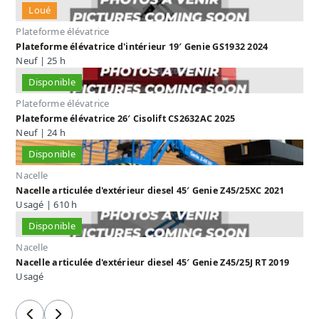
Loué
Plateforme élévatrice
Plateforme élévatrice d'intérieur 19′ Genie GS1932 2024
Neuf | 25 h
Disponible
Plateforme élévatrice
Plateforme élévatrice 26′ Cisolift CS2632AC 2025
Neuf | 24 h
Disponible
Nacelle
Nacelle articulée d'extérieur diesel 45′ Genie Z45/25XC 2021
Usagé | 610 h
Disponible
Nacelle
Nacelle articulée d'extérieur diesel 45′ Genie Z45/25J RT 2019
Usagé