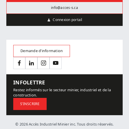
info@acces-s.ca
Connexion portail
Demande d’information
Facebook
LinkedIn
Instagram
YouTube
INFOLETTRE
Restez informés sur le secteur minier, industriel et de la
construction.
S’INSCRIRE
© 2026 Accès Industriel Minier inc. Tous droits réservés.