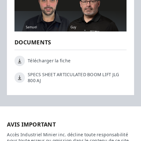
Samuel
Guy
DOCUMENTS
Télécharger la fiche
SPECS SHEET ARTICULATED BOOM LIFT JLG
800 AJ
AVIS IMPORTANT
Accès Industriel Minier inc. décline toute responsabilité
pour toute erreur ou omission dans le contenu de ce site.