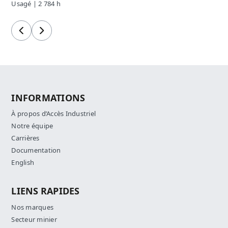
Usagé | 2 784 h
Précédent
Suivant
INFORMATIONS
À propos d’Accès Industriel
Notre équipe
Carrières
Documentation
English
LIENS RAPIDES
Nos marques
Secteur minier