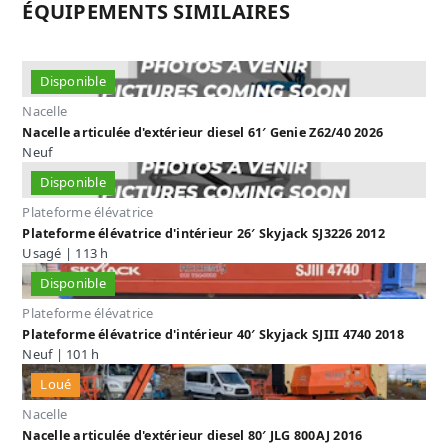
ÉQUIPEMENTS SIMILAIRES
Disponible
Nacelle
Nacelle articulée d'extérieur diesel 61′ Genie Z62/40 2026
Neuf
Disponible
Plateforme élévatrice
Plateforme élévatrice d'intérieur 26′ Skyjack SJ3226 2012
Usagé | 113 h
Disponible
Plateforme élévatrice
Plateforme élévatrice d'intérieur 40′ Skyjack SJIII 4740 2018
Neuf | 101 h
Loué
Nacelle
Nacelle articulée d'extérieur diesel 80′ JLG 800AJ 2016