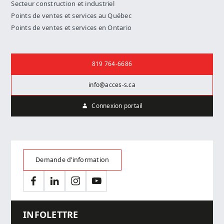
Secteur construction et industriel
Points de ventes et services au Québec
Points de ventes et services en Ontario
Nous joindre
819 764-6686
info@acces-s.ca
Connexion portail
Demande d’information
Facebook
LinkedIn
Instagram
YouTube
INFOLETTRE