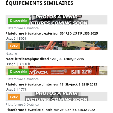
ÉQUIPEMENTS SIMILAIRES
Disponible
Plateforme élévatrice
Plateforme élévatrice d'extérieur 35′ RED LIFT RLS35 2025
Usagé | 305 h
Loué
Nacelle
Nacelle télescopique diesel 120′ JLG 1200SJP 2015
Usagé | 3 690 h
Disponible
Plateforme élévatrice
Plateforme élévatrice d'intérieur 18′ Skyjack SJ3219 2013
Usagé | 177 h
Loué
Plateforme élévatrice
Plateforme élévatrice d'intérieur 26′ Genie GS2632 2022