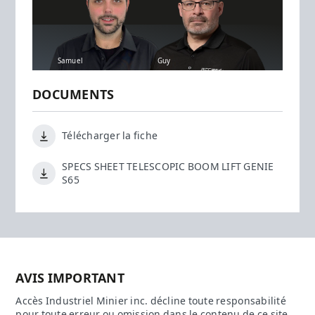
Samuel
Guy
DOCUMENTS
Télécharger la fiche
SPECS SHEET TELESCOPIC BOOM LIFT GENIE
S65
AVIS IMPORTANT
Accès Industriel Minier inc. décline toute responsabilité
pour toute erreur ou omission dans le contenu de ce site.