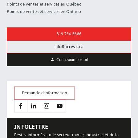
Points de ventes et services au Québec
Points de ventes et services en Ontario
Nous joindre
819 764-6686
info@acces-s.ca
Connexion portail
Demande d’information
Facebook
LinkedIn
Instagram
YouTube
INFOLETTRE
Restez informés sur le secteur minier, industriel et de la