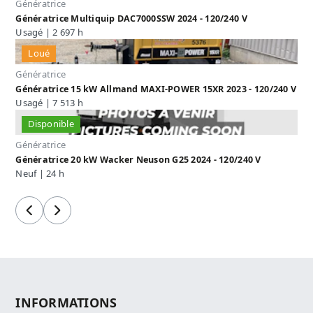
Génératrice
Génératrice Multiquip DAC7000SSW 2024 - 120/240 V
Usagé | 2 697 h
Loué
Génératrice
Génératrice 15 kW Allmand MAXI-POWER 15XR 2023 - 120/240 V
Usagé | 7 513 h
Disponible
Génératrice
Génératrice 20 kW Wacker Neuson G25 2024 - 120/240 V
Neuf | 24 h
Précédent
Suivant
INFORMATIONS