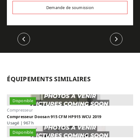
Demande de soumission
Précédent
Suivant
ÉQUIPEMENTS SIMILAIRES
Disponible
Compresseur
Compresseur Doosan 915 CFM HP915 WCU 2019
Usagé | 967 h
Disponible