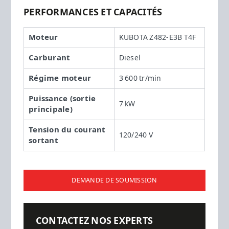
PERFORMANCES ET CAPACITÉS
Moteur
KUBOTA Z482-E3B T4F
Carburant
Diesel
Régime moteur
3 600 tr/min
Puissance (sortie
7 kW
principale)
Tension du courant
120/240 V
sortant
DEMANDE DE SOUMISSION
CONTACTEZ NOS EXPERTS