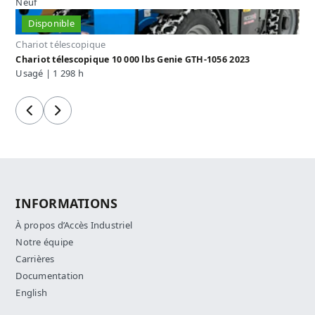
Neuf
Disponible
Chariot télescopique
Chariot télescopique 10 000 lbs Genie GTH-1056 2023
Usagé | 1 298 h
Précédent
Suivant
INFORMATIONS
À propos d’Accès Industriel
Notre équipe
Carrières
Documentation
English