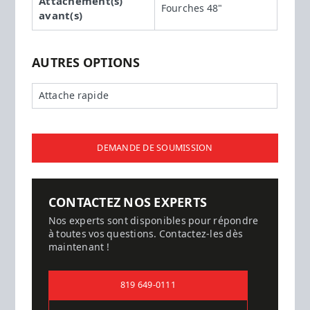
Attachement(s)
Fourches 48"
avant(s)
AUTRES OPTIONS
Attache rapide
DEMANDE DE SOUMISSION
CONTACTEZ NOS EXPERTS
Nos experts sont disponibles pour répondre
à toutes vos questions. Contactez-les dès
maintenant !
819 649-0111