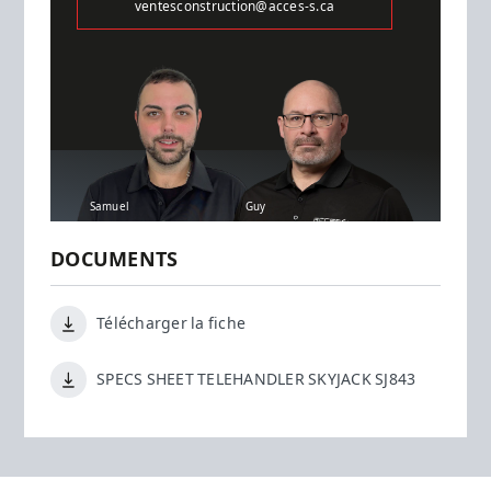
ventesconstruction@acces-s.ca
Samuel
Guy
DOCUMENTS
Télécharger la fiche
SPECS SHEET TELEHANDLER SKYJACK SJ843