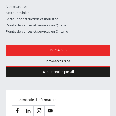
Nos marques
Secteur minier
Secteur construction et industriel
Points de ventes et services au Québec
Points de ventes et services en Ontario
Nous joindre
819 764-6686
info@acces-s.ca
Connexion portail
Demande d’information
Facebook
LinkedIn
Instagram
YouTube