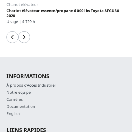
Chariot élévateur
Chariot élévateur essence/propane 6 000 lbs Toyota 8FGU30
2020
Usagé | 4 729 h
Précédent
Suivant
INFORMATIONS
À propos d’Accès Industriel
Notre équipe
Carrières
Documentation
English
LIENS RAPIDES