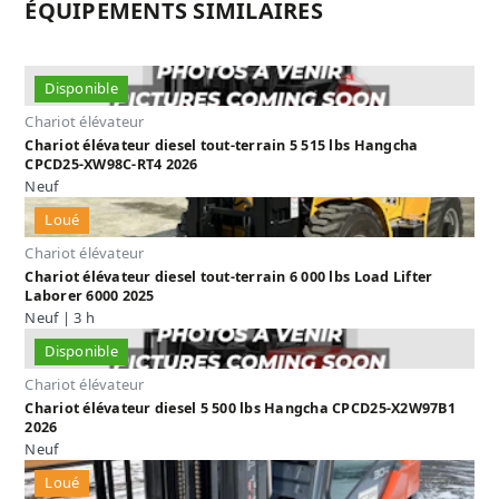
ÉQUIPEMENTS SIMILAIRES
Disponible
Chariot élévateur
Chariot élévateur diesel tout-terrain 5 515 lbs Hangcha
CPCD25-XW98C-RT4 2026
Neuf
Loué
Chariot élévateur
Chariot élévateur diesel tout-terrain 6 000 lbs Load Lifter
Laborer 6000 2025
Neuf | 3 h
Disponible
Chariot élévateur
Chariot élévateur diesel 5 500 lbs Hangcha CPCD25-X2W97B1
2026
Neuf
Loué