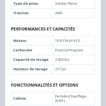
Type de pneu
Solides Pleins
Traction
2WD
PERFORMANCES ET CAPACITÉS
Moteur
TOYOTA 4Y-ECS
Carburant
Essence/Propane
Capacité de levage
5 000 lbs
Hauteur de levage
277 po
FONCTIONNALITÉS ET OPTIONS
Fermée (Chauffage,
Cabine
ROPS)