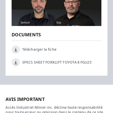
Samuel
Guy
DOCUMENTS
Télécharger la fiche
SPECS SHEET FORKLIFT TOYOTA 8 FGU25
AVIS IMPORTANT
Accès Industriel Minier inc. décline toute responsabilité
pour toute erreur ou omission dans le contenu de ce site.