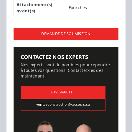
Attachement(s)
Fourches
avant(s)
DEMANDE DE SOUMISSION
CONTACTEZ NOS EXPERTS
Nos experts sont disponibles pour répondre
à toutes vos questions. Contactez-les dès
maintenant !
819 649-0111
ventesconstruction@acces-s.ca