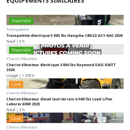
ÉQUIPEMENTS SIMILAIRES
Disponible
Transpalette
Transpalette électrique 5 000 lbs Hangcha CBD22-AC1-NAI 2026
Neuf | 5 h
Disponible
Chariot élévateur
Chariot élévateur électrique 3 000 lbs Raymond EASI R30TT
2026
Usagé | 1 378 h
Loué
Chariot élévateur
Chariot élévateur diesel tout-terrain 6 000 lbs Load Lifter
Laborer 6000 2025
Neuf | 3 h
Loué
Chariot élévateur