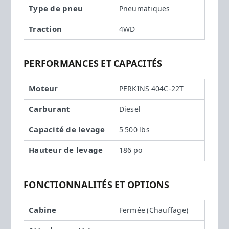
Type de pneu
Pneumatiques
Traction
4WD
PERFORMANCES ET CAPACITÉS
Moteur
PERKINS 404C-22T
Carburant
Diesel
Capacité de levage
5 500 lbs
Hauteur de levage
186 po
FONCTIONNALITÉS ET OPTIONS
Cabine
Fermée (Chauffage)