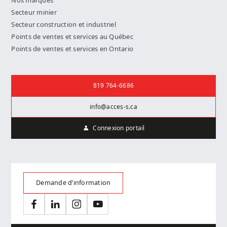
Nos marques
Secteur minier
Secteur construction et industriel
Points de ventes et services au Québec
Points de ventes et services en Ontario
Nous joindre
819 764-6686
info@acces-s.ca
Connexion portail
Demande d’information
Facebook
LinkedIn
Instagram
YouTube