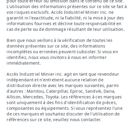
pour toute erreur ou omission dans le contenu de ce site.
L'utilisation des informations présentes sur ce site se fait à
vos risques exclusifs. Accès Industriel Minier inc. ne
garantit ni l'exactitude, ni la fiabilité, ni la mise à jour des
informations fournies et décline toute responsabilité en
cas de perte ou de dommage résultant de leur utilisation.
Bien que nous veillons à la vérification de toutes les
données présentes sur ce site, des informations
incomplètes ou erronées peuvent subsister. Si vous en
identifiez, nous vous invitons à nous en informer
immédiatement.
Accès Industriel Minier inc. agit en tant que revendeur
indépendant et n'entretient aucune relation de
distribution directe avec les marques suivantes, parmi
d'autres : Manitou, Caterpillar, Epiroc, Sandvik, Dana,
Allison, Mercedes, Toyota. Les références à ces marques
sont uniquement à des fins d'identification de pièces,
composantes ou équipements. Si vous représentez l'une
de ces marques et souhaitez discuter de l'utilisation de
références sur ce site, veuillez nous contacter.