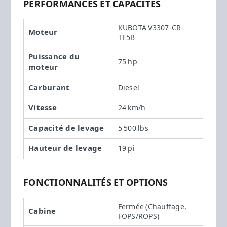
PERFORMANCES ET CAPACITÉS
KUBOTA V3307-CR-
Moteur
TE5B
Puissance du
75 hp
moteur
Carburant
Diesel
Vitesse
24 km/h
Capacité de levage
5 500 lbs
Hauteur de levage
19 pi
FONCTIONNALITÉS ET OPTIONS
Fermée (Chauffage,
Cabine
FOPS/ROPS)