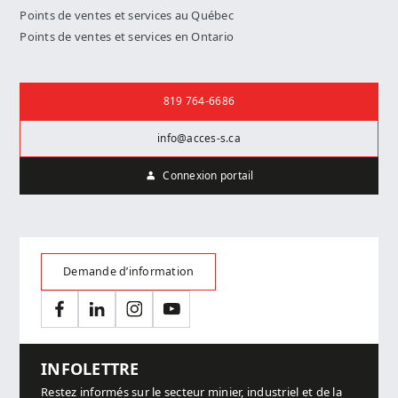
Points de ventes et services au Québec
Points de ventes et services en Ontario
Nous joindre
819 764-6686
info@acces-s.ca
Connexion portail
Demande d’information
Facebook
LinkedIn
Instagram
YouTube
INFOLETTRE
Restez informés sur le secteur minier, industriel et de la