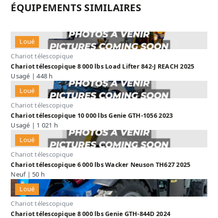
ÉQUIPEMENTS SIMILAIRES
Loué
Chariot télescopique
Chariot télescopique 8 000 lbs Load Lifter 842-J REACH 2025
Usagé | 448 h
Loué
Chariot télescopique
Chariot télescopique 10 000 lbs Genie GTH-1056 2023
Usagé | 1 021 h
Loué
Chariot télescopique
Chariot télescopique 6 000 lbs Wacker Neuson TH627 2025
Neuf | 50 h
Loué
Chariot télescopique
Chariot télescopique 8 000 lbs Genie GTH-844D 2024