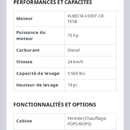
PERFORMANCES ET CAPACITÉS
KUBOTA V3307-CR-
Moteur
TE5B
Puissance du
75 hp
moteur
Carburant
Diesel
Vitesse
24 km/h
Capacité de levage
5 500 lbs
Hauteur de levage
19 pi
FONCTIONNALITÉS ET OPTIONS
Fermée (Chauffage,
Cabine
FOPS/ROPS)