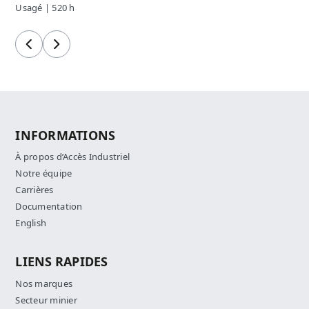
Usagé | 520 h
Précédent
Suivant
INFORMATIONS
À propos d’Accès Industriel
Notre équipe
Carrières
Documentation
English
LIENS RAPIDES
Nos marques
Secteur minier