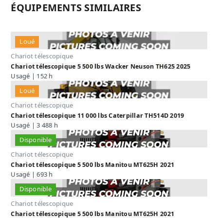
ÉQUIPEMENTS SIMILAIRES
Loué
Chariot télescopique
Chariot télescopique 5 500 lbs Wacker Neuson TH625 2025
Usagé | 152 h
Loué
Chariot télescopique
Chariot télescopique 11 000 lbs Caterpillar TH514D 2019
Usagé | 3 488 h
Disponible
Chariot télescopique
Chariot télescopique 5 500 lbs Manitou MT625H 2021
Usagé | 693 h
Disponible
Chariot télescopique
Chariot télescopique 5 500 lbs Manitou MT625H 2021