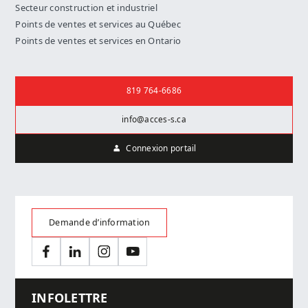
Secteur construction et industriel
Points de ventes et services au Québec
Points de ventes et services en Ontario
Nous joindre
819 764-6686
info@acces-s.ca
Connexion portail
Demande d’information
Facebook
LinkedIn
Instagram
YouTube
INFOLETTRE