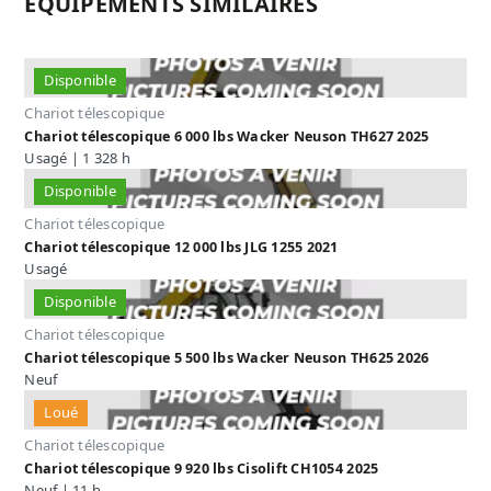
ÉQUIPEMENTS SIMILAIRES
Disponible
Chariot télescopique
Chariot télescopique 6 000 lbs Wacker Neuson TH627 2025
Usagé | 1 328 h
Disponible
Chariot télescopique
Chariot télescopique 12 000 lbs JLG 1255 2021
Usagé
Disponible
Chariot télescopique
Chariot télescopique 5 500 lbs Wacker Neuson TH625 2026
Neuf
Loué
Chariot télescopique
Chariot télescopique 9 920 lbs Cisolift CH1054 2025
Neuf | 11 h