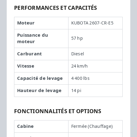
PERFORMANCES ET CAPACITÉS
Moteur
KUBOTA 2607-CR-E5
Puissance du
57 hp
moteur
Carburant
Diesel
Vitesse
24 km/h
Capacité de levage
4 400 lbs
Hauteur de levage
14 pi
FONCTIONNALITÉS ET OPTIONS
Cabine
Fermée (Chauffage)