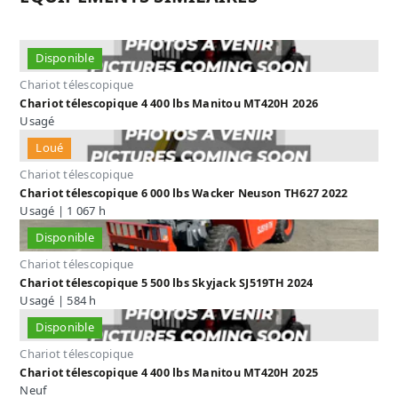
Disponible
Chariot télescopique
Chariot télescopique 4 400 lbs Manitou MT420H 2026
Usagé
Loué
Chariot télescopique
Chariot télescopique 6 000 lbs Wacker Neuson TH627 2022
Usagé | 1 067 h
Disponible
Chariot télescopique
Chariot télescopique 5 500 lbs Skyjack SJ519TH 2024
Usagé | 584 h
Disponible
Chariot télescopique
Chariot télescopique 4 400 lbs Manitou MT420H 2025
Neuf