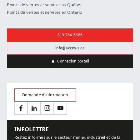
Points de ventes et services au Québec
Points de ventes et services en Ontario
Nous joindre
819 764-6686
info@acces-s.ca
Connexion portail
Demande d’information
Facebook
LinkedIn
Instagram
YouTube
INFOLETTRE
Restez informés sur le secteur minier, industriel et de la