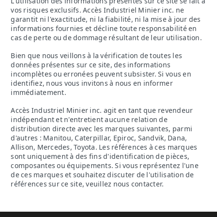
L'utilisation des informations présentes sur ce site se fait à
vos risques exclusifs. Accès Industriel Minier inc. ne
garantit ni l'exactitude, ni la fiabilité, ni la mise à jour des
informations fournies et décline toute responsabilité en
cas de perte ou de dommage résultant de leur utilisation.
Bien que nous veillons à la vérification de toutes les
données présentes sur ce site, des informations
incomplètes ou erronées peuvent subsister. Si vous en
identifiez, nous vous invitons à nous en informer
immédiatement.
Accès Industriel Minier inc. agit en tant que revendeur
indépendant et n'entretient aucune relation de
distribution directe avec les marques suivantes, parmi
d'autres : Manitou, Caterpillar, Epiroc, Sandvik, Dana,
Allison, Mercedes, Toyota. Les références à ces marques
sont uniquement à des fins d'identification de pièces,
composantes ou équipements. Si vous représentez l'une
de ces marques et souhaitez discuter de l'utilisation de
références sur ce site, veuillez nous contacter.