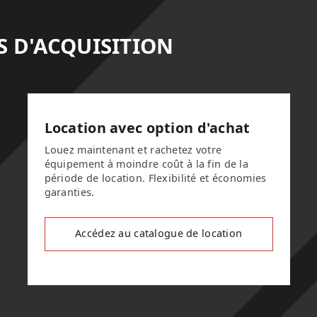
S D'ACQUISITION
Location avec option d'achat
Louez maintenant et rachetez votre
équipement à moindre coût à la fin de la
période de location. Flexibilité et économies
garanties.
Accédez au catalogue de location