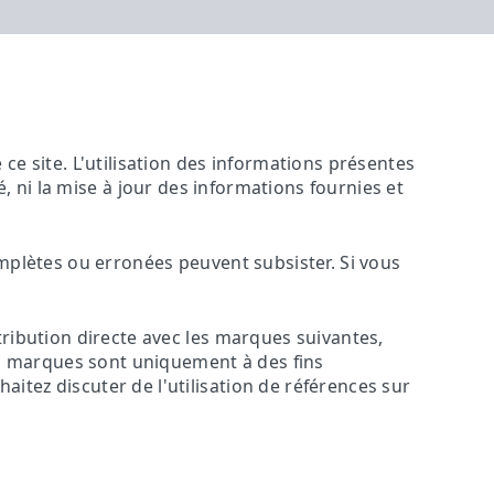
ce site. L'utilisation des informations présentes
ité, ni la mise à jour des informations fournies et
omplètes ou erronées peuvent subsister. Si vous
tribution directe avec les marques suivantes,
ces marques sont uniquement à des fins
itez discuter de l'utilisation de références sur