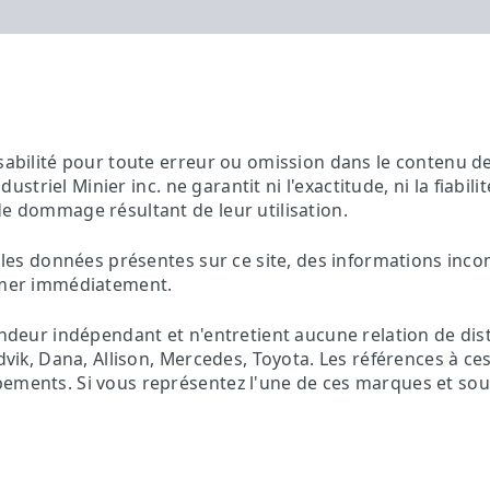
sabilité pour toute erreur ou omission dans le contenu de 
ndustriel Minier inc. ne garantit ni l'exactitude, ni la fiabil
de dommage résultant de leur utilisation.
es les données présentes sur ce site, des informations inc
ormer immédiatement.
vendeur indépendant et n'entretient aucune relation de dis
andvik, Dana, Allison, Mercedes, Toyota. Les références à 
ements. Si vous représentez l'une de ces marques et souha