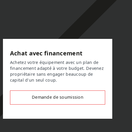
Achat avec financement
Achetez votre équipement avec un plan de
financement adapté à votre budget. Devenez
propriétaire sans engager beaucoup de
capital d'un seul coup.
Demande de soumission