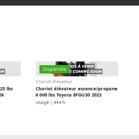
Disponible
Chariot élévateur
25 lbs
Chariot élévateur essence/propane
26
6 000 lbs Toyota 8FGU30 2023
Usagé | 444 h