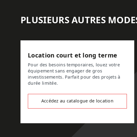
PLUSIEURS AUTRES MODE
Location court et long terme
Pour des besoins temporaires, louez votre
équipement sans engager de gros
investissements. Parfait pour des projets à
durée limitée.
Accédez au catalogue de location