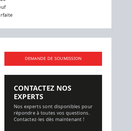
euf
rfaite
DEMANDE DE SOUMISSION
CONTACTEZ NOS
EXPERTS
Nos experts sont disponibles pour
répondre à toutes vos questions.
Contactez-les dès maintenant !