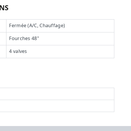
ONS
Fermée (A/C, Chauffage)
Fourches 48"
4 valves