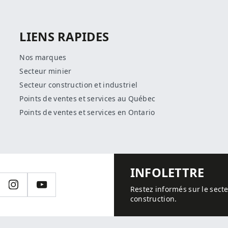
LIENS RAPIDES
Nos marques
Secteur minier
Secteur construction et industriel
Points de ventes et services au Québec
Points de ventes et services en Ontario
INFOLETTRE
edIn
Instagram
YouTube
Restez informés sur le secte
construction.