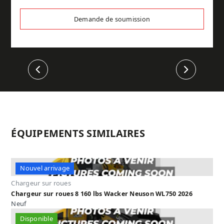
Demande de soumission
Précédent
Suivant
ÉQUIPEMENTS SIMILAIRES
Nouvel arrivage
Chargeur sur roues
Chargeur sur roues 8 160 lbs Wacker Neuson WL750 2026
Neuf
Disponible