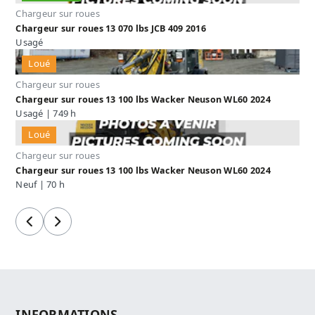
Chargeur sur roues
Chargeur sur roues 13 070 lbs JCB 409 2016
Usagé
Loué
Chargeur sur roues
Chargeur sur roues 13 100 lbs Wacker Neuson WL60 2024
Usagé | 749 h
Loué
Chargeur sur roues
Chargeur sur roues 13 100 lbs Wacker Neuson WL60 2024
Neuf | 70 h
Précédent
Suivant
INFORMATIONS