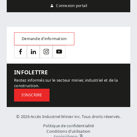
Connexion portail
Demande d’information
Facebook
LinkedIn
Instagram
YouTube
INFOLETTRE
Restez informés sur le secteur minier, industriel et de la
construction.
S’INSCRIRE
© 2026 Accès Industriel Minier inc. Tous droits réservés.
Politique de confidentialité
Conditions d’utilisation