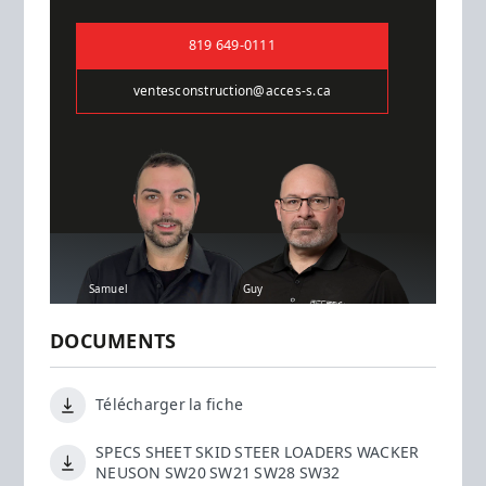
819 649-0111
ventesconstruction@acces-s.ca
Samuel
Guy
DOCUMENTS
Télécharger la fiche
SPECS SHEET SKID STEER LOADERS WACKER
NEUSON SW20 SW21 SW28 SW32