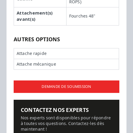
ROPS)
Attachement(s)
Fourches 48"
avant(s)
AUTRES OPTIONS
Attache rapide
Attache mécanique
DEMANDE DE SOUMISSION
CONTACTEZ NOS EXPERTS
Nos experts sont disponibles pour répondre
à toutes vos questions. Contactez-les dès
maintenant !