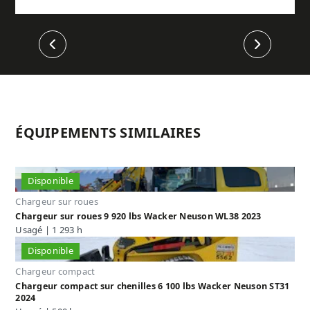
Précédent
Suivant
ÉQUIPEMENTS SIMILAIRES
Disponible
Chargeur sur roues
Chargeur sur roues 9 920 lbs Wacker Neuson WL38 2023
Usagé | 1 293 h
Disponible
Chargeur compact
Chargeur compact sur chenilles 6 100 lbs Wacker Neuson ST31
2024