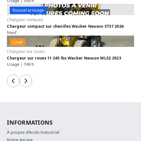
Usagé | 500 h
Nouvel arrivage
Chargeur compact
Chargeur compact sur chenilles Wacker Neuson ST37 2026
Neuf
Loué
Chargeur sur roues
Chargeur sur roues 11 245 lbs Wacker Neuson WL52 2023
Usagé | 749 h
Précédent
Suivant
INFORMATIONS
À propos d’Accès Industriel
Notre équipe