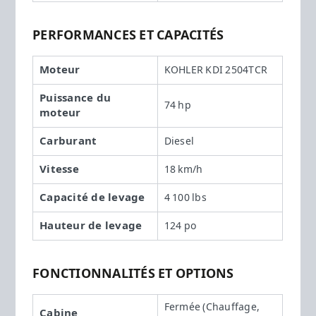
PERFORMANCES ET CAPACITÉS
Moteur
KOHLER KDI 2504TCR
Puissance du
74 hp
moteur
Carburant
Diesel
Vitesse
18 km/h
Capacité de levage
4 100 lbs
Hauteur de levage
124 po
FONCTIONNALITÉS ET OPTIONS
Fermée (Chauffage,
Cabine