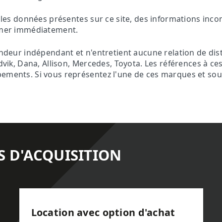
es les données présentes sur ce site, des informations inc
ormer immédiatement.
vendeur indépendant et n'entretient aucune relation de dis
andvik, Dana, Allison, Mercedes, Toyota. Les références à 
ements. Si vous représentez l'une de ces marques et souha
S D'ACQUISITION
Location avec option d'achat