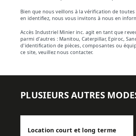
Bien que nous veillons à la vérification de tout
en identifiez, nous vous invitons à nous en inf
Accès Industriel Minier inc. agit en tant que re
parmi d'autres : Manitou, Caterpillar, Epiroc, S
d'identification de pièces, composantes ou équip
ce site, veuillez nous contacter.
PLUSIEURS AUTRES MODE
Location court et long terme