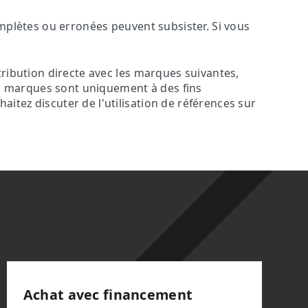
omplètes ou erronées peuvent subsister. Si vous
tribution directe avec les marques suivantes,
ces marques sont uniquement à des fins
itez discuter de l'utilisation de références sur
Achat avec financement