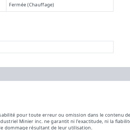
Fermée (Chauffage)
sabilité pour toute erreur ou omission dans le contenu de 
ndustriel Minier inc. ne garantit ni l'exactitude, ni la fiabil
de dommage résultant de leur utilisation.