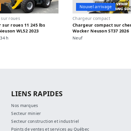
Nouvel arrivage
 sur roues
Chargeur compact
 sur roues 11 245 lbs
Chargeur compact sur chen
Neuson WL52 2023
Wacker Neuson ST37 2026
34 h
Neuf
LIENS RAPIDES
Nos marques
Secteur minier
Secteur construction et industriel
Points de ventes et services au Québec